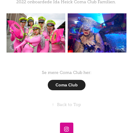
2022 onboardede Ida Heick Coma Club Familien.
Se mere Coma Club her:
Coma Club
↑
Back to Top