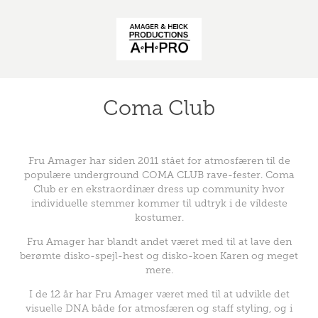
Coma Club
Fru Amager har siden 2011 stået for atmosfæren til de
populære underground COMA CLUB rave-fester. Coma
Club er en ekstraordinær dress up community hvor
individuelle stemmer kommer til udtryk i de vildeste
kostumer.
Fru Amager har blandt andet været med til at lave den
berømte disko-spejl-hest og disko-koen Karen og meget
mere.
I de 12 år har Fru Amager været med til at udvikle det
visuelle DNA både for atmosfæren og staff styling, og i