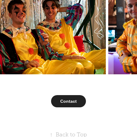
Contact
↑
Back to Top