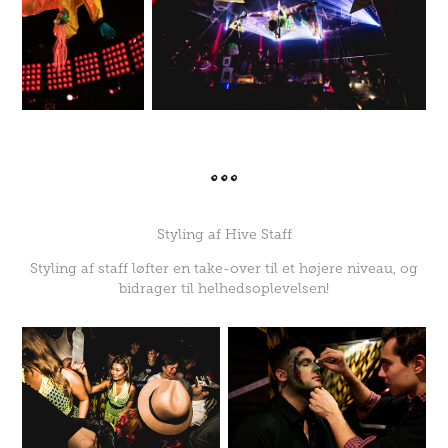
Styling af Hive Staff
Styling af staff løfter en take-over til et højere niveau, og
bidrager til helhedsoplevelsen!