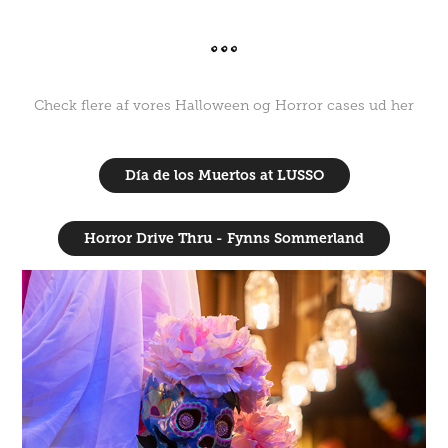
Check flere af vores Halloween og Horror cases ud her
Día de los Muertos at LUSSO
Horror Drive Thru - Fynns Sommerland